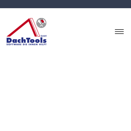
Archive for Udo Kraft