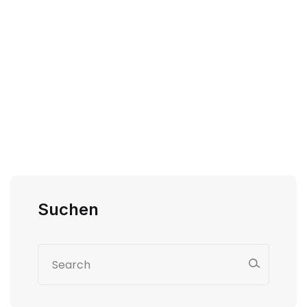
Home
Archive for Udo Kraft
Suchen