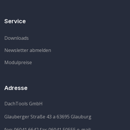
Service
Downloads
Newsletter abmelden
Modulpreise
Adresse
DachTools GmbH
Glauberger Straße 43 a
63695 Glauburg
fon: 06041 6642
fax: 06041 50555
e-mail: